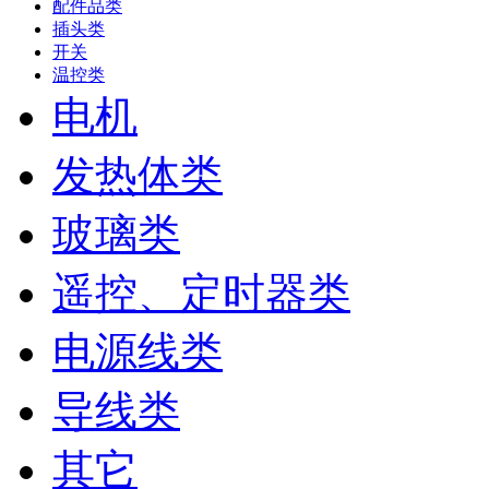
配件品类
插头类
开关
温控类
电机
发热体类
玻璃类
遥控、定时器类
电源线类
导线类
其它